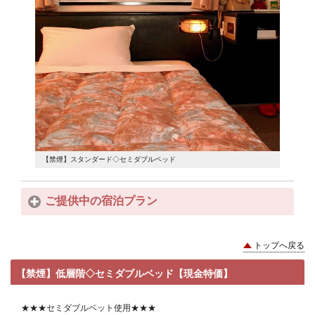
【禁煙】スタンダード◇セミダブルベッド
ご提供中の宿泊プラン
トップへ戻る
【禁煙】低層階◇セミダブルベッド【現金特価】
★★★セミダブルベット使用★★★