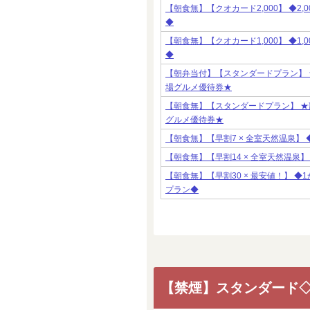
【朝食無】【クオカード2,000】 ◆
◆
【朝食無】【クオカード1,000】 ◆
◆
【朝弁当付】【スタンダードプラン】 
場グルメ優待券★
【朝食無】【スタンダードプラン】 ★
グルメ優待券★
【朝食無】【早割7 × 全室天然温泉】
【朝食無】【早割14 × 全室天然温泉
【朝食無】【早割30 × 最安値！】 
プラン◆
【禁煙】スタンダード