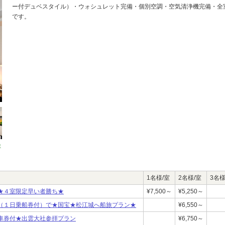
ー付デュベスタイル）・ウォシュレット完備・個別空調・空気清浄機完備・全
です。
ま
1名様/室
2名様/室
3名様
★４室限定早い者勝ち★
¥7,500～
¥5,250～
（１日乗船券付）で★国宝★松江城へ船旅プラン★
¥6,550～
車券付★出雲大社参拝プラン
¥6,750～