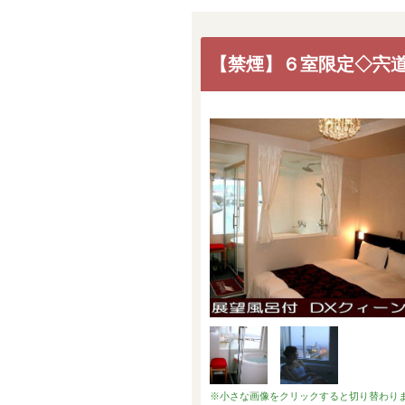
【禁煙】６室限定◇宍
※小さな画像をクリックすると切り替わり