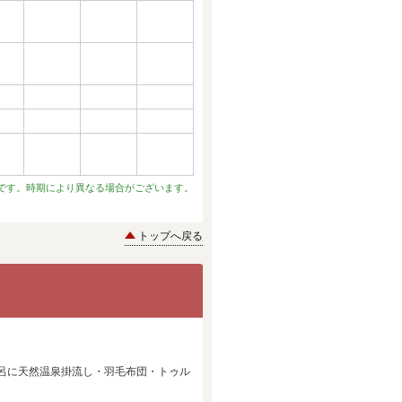
です。時期により異なる場合がございます。
トップへ戻る
呂に天然温泉掛流し・羽毛布団・トゥル