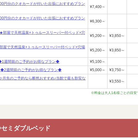
2,000円分のクオカードが付いた出張におすすめプラン
¥7,400～
1,000円分のクオカードが付いた出張におすすめプラン
¥6,300～
★部屋で天然温泉×トゥルースリーパー付ベッド×穴
¥5,200～
¥3,850～
部屋で天然温泉×トゥルースリーパー付ベッド×穴場
¥5,200～
¥3,850～
 ◆1週間前のご予約がお得なプラン◆
¥5,100～
】 ◆2週間前のご予約がお得なプラン◆
¥5,000～
¥3,750～
◆1か月先のご予約なら断然おすすめ♪当館で最も割安な
¥3,550～
※料金は大人1名様ごとの目安
◇セミダブルベッド