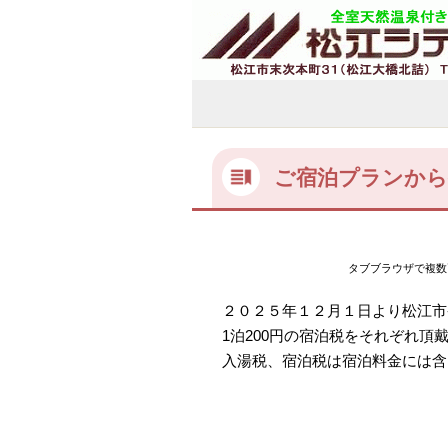
ご宿泊プランから
タブブラウザで複数
２０２５年１２月１日より松江市条
1泊200円の宿泊税をそれぞれ
入湯税、宿泊税は宿泊料金には含