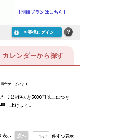
【別館プランはこちら】
お客様ログイン
カレンダーから探す
る場合がございます。
。
り1泊税抜き5000円以上につき
い申し上げます。
を表示
次へ
件ずつ表示
15