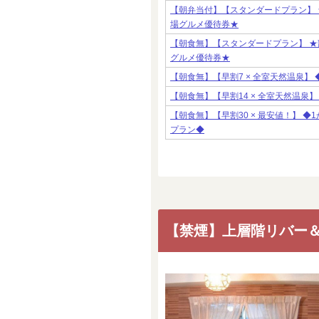
【朝弁当付】【スタンダードプラン】 
場グルメ優待券★
【朝食無】【スタンダードプラン】 ★
グルメ優待券★
【朝食無】【早割7 × 全室天然温泉】
【朝食無】【早割14 × 全室天然温泉
【朝食無】【早割30 × 最安値！】 
プラン◆
【禁煙】上層階リバー