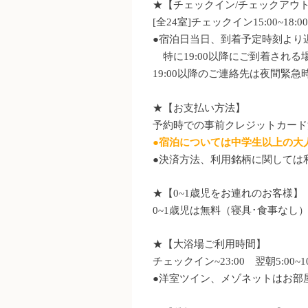
★【チェックイン/チェックアウ
[全24室]チェックイン15:00
~
18:
●宿泊日当日、到着予定時刻より
特に19:00以降にご到着され
19:00以降のご連絡先は夜間緊急
★【お支払い方法】
予約時での事前クレジットカード
●宿泊については中学生以上の大
●決済方法、利用銘柄に関しては
★【0~1歳児をお連れのお客様】
0~1歳児は無料（寝具･食事な
★【大浴場ご利用時間】
チェックイン~23:00 翌朝5:00~10
●洋室ツイン、メゾネットはお部