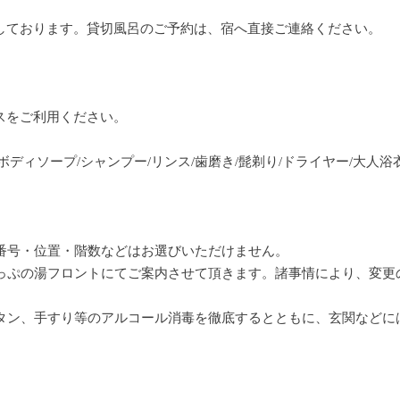
案内しております。貸切風呂のご予約は、宿へ直接ご連絡ください。
スをご利用ください。
ボディソープ/シャンプー/リンス/歯磨き/髭剃り/ドライヤー/大人浴
番号・位置・階数などはお選びいただけません。
っぷの湯フロントにてご案内させて頂きます。諸事情により、変更
タン、手すり等のアルコール消毒を徹底するとともに、玄関などに