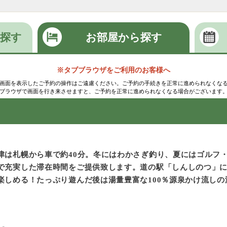
探す
お部屋から探す
※タブブラウザをご利用のお客様へ
画面を表示したご予約の操作はご遠慮ください。ご予約の手続きを正常に進められなくな
ブラウザで画面を行き来させますと、ご予約を正常に進められなくなる場合がございます
津は札幌から車で約40分。冬にはわかさぎ釣り、夏にはゴルフ
で充実した滞在時間をご提供致します。道の駅「しんしのつ」
楽しめる！たっぷり遊んだ後は湯量豊富な100％源泉かけ流し