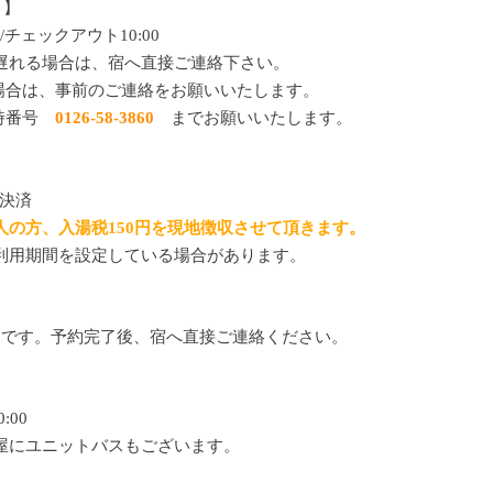
ト】
00/チェックアウト10:00
遅れる場合は、宿へ直接ご連絡下さい。
る場合は、事前のご連絡をお願いいたします。
時番号
0126-58-3860
までお願いいたします。
決済
人の方、入湯税150円を現地徴収させて頂きます。
利用期間を設定している場合があります。
し）です。予約完了後、宿へ直接ご連絡ください。
:00
屋にユニットバスもございます。