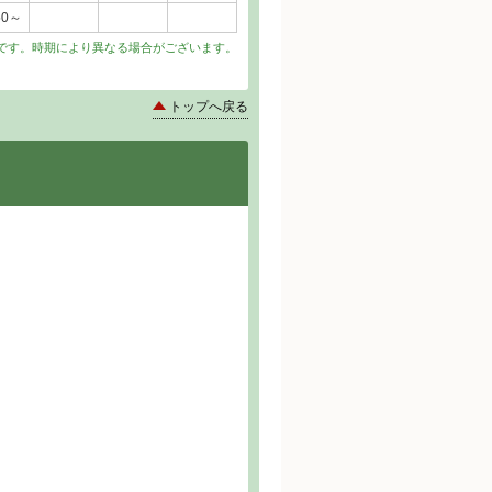
50～
です。時期により異なる場合がございます。
トップへ戻る