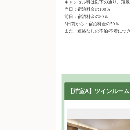
キャンセル料は以下の通り、頂戴
当日：宿泊料金の100％
前日：宿泊料金の80％
3日前から：宿泊料金の50％
また、連絡なしの不泊/不着につ
【洋室A】ツインルーム