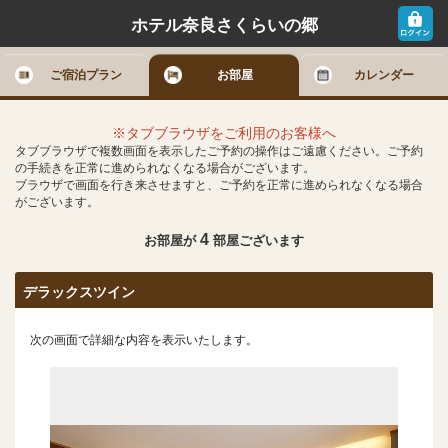
ホテル奈良さくらいの郷
ご宿泊プラン
お部屋
カレンダー
※タブブラウザをご利用のお客様へ
タブブラウザで複数画面を表示したご予約の操作はご遠慮ください。ご予約
の手続きを正常に進められなくなる場合がございます。
ブラウザで画面を行き来させますと、ご予約を正常に進められなくなる場合
がございます。
4
お部屋が
部屋ございます
デラックスツイン
次の画面で詳細な内容を表示いたします。