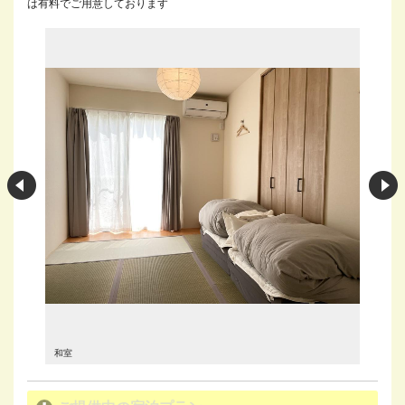
は有料でご用意しております
和室
和室