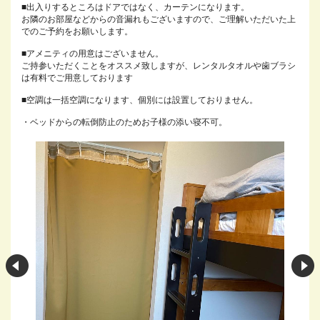
■出入りするところはドアではなく、カーテンになります。
お隣のお部屋などからの音漏れもございますので、ご理解いただいた上
でのご予約をお願いします。
■アメニティの用意はございません。
ご持参いただくことをオススメ致しますが、レンタルタオルや歯ブラシ
は有料でご用意しております
■空調は一括空調になります、個別には設置しておりません。
・ベッドからの転倒防止のためお子様の添い寝不可。