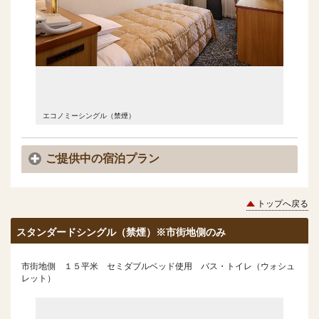
エコノミーシングル（禁煙）
ご提供中の宿泊プラン
トップへ戻る
スタンダードシングル（禁煙）※市街地側のみ
市街地側 １５平米 セミダブルベッド使用 バス・トイレ（ウォシュ
レット）