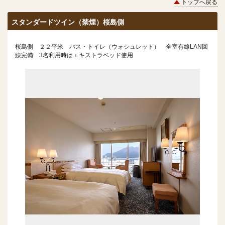
トップへ戻る
スタンダードツイン（禁煙）桜島側
桜島側 ２２平米 バス・トイレ（ウォシュレット） 全室有線LAN回
線完備 3名利用時はエキストラベッド使用