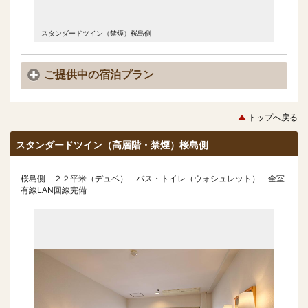
スタンダードツイン（禁煙）桜島側
ご提供中の宿泊プラン
トップへ戻る
スタンダードツイン（高層階・禁煙）桜島側
桜島側 ２２平米（デュベ） バス・トイレ（ウォシュレット） 全室
有線LAN回線完備