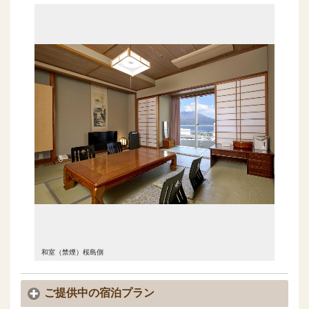
和室（禁煙）桜島側
ご提供中の宿泊プラン