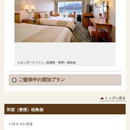
スタンダードツイン（高層階・禁煙）桜島側
ご提供中の宿泊プラン
トップへ戻る
和室（禁煙）桜島側
バストイレ付き