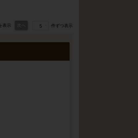
を表示
次へ
件ずつ表示
5