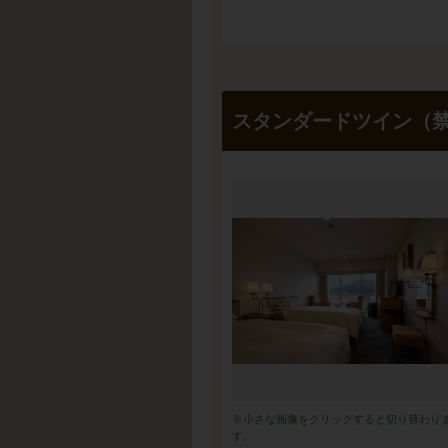
スタンダードツイン（
※小さな画像をクリックすると切り替わり
す。