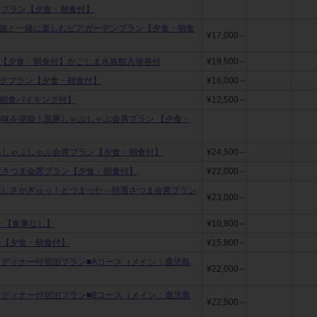
宿泊プラン【夕食・朝食付】
家族と一緒に楽しむビアガーデンプラン【夕食・朝食
¥17,000～
★【夕食・朝食付】かごしま水族館入場券付
¥19,500～
ングプラン【夕食・朝食付】
¥16,000～
の朝食バイキング付】
¥12,500～
の味を堪能！黒豚しゃぶしゃぶ会席プラン 【夕食・
豚しゃぶしゃぶ会席プラン【夕食・朝食付】
¥24,500～
選さつま会席プラン【夕食・朝食付】
¥22,000～
味しさがぎゅっ！とつまった～特選さつま会席プラン
¥23,000～
 【食事なし】
¥10,800～
♪【夕食・朝食付】
¥15,800～
」ディナー付宿泊プラン■Aコース（メイン：鹿児島
¥22,000～
」ディナー付宿泊プラン■Bコース（メイン：鹿児島
¥22,500～