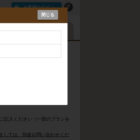
お客様ログイン
閉じる
カレンダーから探す
る場合がございます。
。
をご用意しております。
♪
ご記入ください（一部のプランを
つきましては、別途お問い合わせくだ