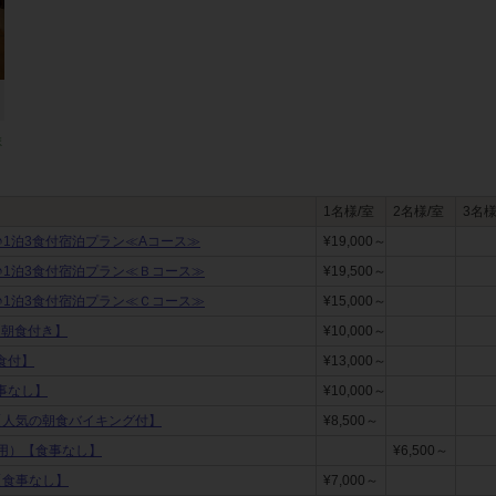
ま
1名様/室
2名様/室
3名様
♪1泊3食付宿泊プラン≪Aコース≫
¥19,000～
♪1泊3食付宿泊プラン≪Ｂコース≫
¥19,500～
♪1泊3食付宿泊プラン≪Ｃコース≫
¥15,000～
【朝食付き】
¥10,000～
朝食付】
¥13,000～
食事なし】
¥10,000～
【人気の朝食バイキング付】
¥8,500～
用）【食事なし】
¥6,500～
【食事なし】
¥7,000～