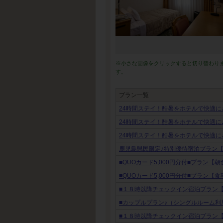
※小さな画像をクリックすると切り替わり
す。
プラン一覧
24時間ステイ！酷暑をホテルで快適に
24時間ステイ！酷暑をホテルで快適に
24時間ステイ！酷暑をホテルで快適に
鹿児島県民限定♪特別優待宿泊プラン
■QUOカード5,000円分付■プラン【
■QUOカード5,000円分付■プラン【
■１８時以降チェックイン宿泊プラン
■カップルプラン♪（シングルルーム利
■１８時以降チェックイン宿泊プラン