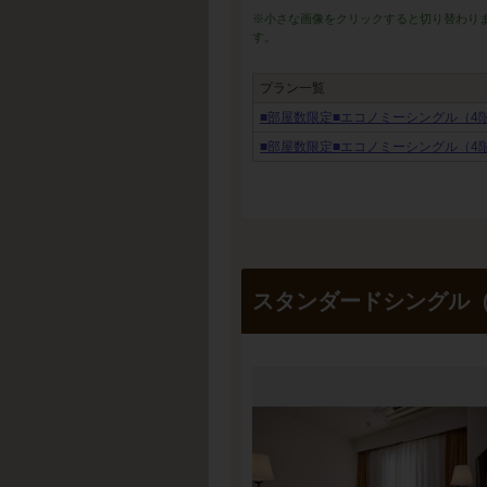
※小さな画像をクリックすると切り替わり
す。
プラン一覧
■部屋数限定■エコノミーシングル（4
■部屋数限定■エコノミーシングル（4
スタンダードシングル