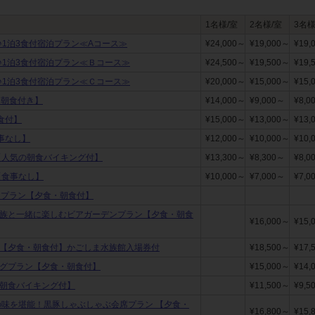
1名様/室
2名様/室
3名様
♪1泊3食付宿泊プラン≪Aコース≫
¥24,000～
¥19,000～
¥19,
♪1泊3食付宿泊プラン≪Ｂコース≫
¥24,500～
¥19,500～
¥19,
♪1泊3食付宿泊プラン≪Ｃコース≫
¥20,000～
¥15,000～
¥15,
【朝食付き】
¥14,000～
¥9,000～
¥8,0
朝食付】
¥15,000～
¥13,000～
¥13,
食事なし】
¥12,000～
¥10,000～
¥10,
【人気の朝食バイキング付】
¥13,300～
¥8,300～
¥8,0
【食事なし】
¥10,000～
¥7,000～
¥7,0
宿泊プラン【夕食・朝食付】
家族と一緒に楽しむビアガーデンプラン【夕食・朝食
¥16,000～
¥15,
★【夕食・朝食付】かごしま水族館入場券付
¥18,500～
¥17,
ングプラン【夕食・朝食付】
¥15,000～
¥14,
の朝食バイキング付】
¥11,500～
¥9,5
の味を堪能！黒豚しゃぶしゃぶ会席プラン 【夕食・
¥16,800～
¥15,