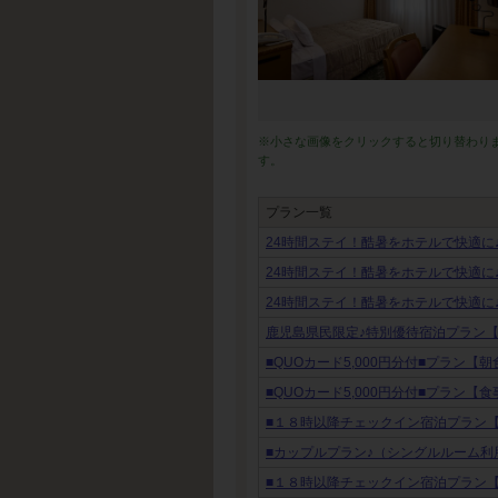
※小さな画像をクリックすると切り替わり
す。
プラン一覧
24時間ステイ！酷暑をホテルで快適に
24時間ステイ！酷暑をホテルで快適に
24時間ステイ！酷暑をホテルで快適に
鹿児島県民限定♪特別優待宿泊プラン
■QUOカード5,000円分付■プラン【
■QUOカード5,000円分付■プラン【
■１８時以降チェックイン宿泊プラン
■カップルプラン♪（シングルルーム利
■１８時以降チェックイン宿泊プラン