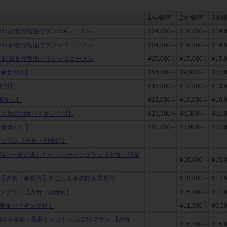
1名様/室
2名様/室
3名様
♪1泊3食付宿泊プラン≪Aコース≫
¥24,000～
¥19,000～
¥19,
♪1泊3食付宿泊プラン≪Ｂコース≫
¥24,500～
¥19,500～
¥19,
♪1泊3食付宿泊プラン≪Ｃコース≫
¥20,000～
¥15,000～
¥15,
【朝食付き】
¥14,000～
¥9,000～
¥8,0
朝食付】
¥15,000～
¥13,000～
¥13,
食事なし】
¥12,000～
¥10,000～
¥10,
【人気の朝食バイキング付】
¥13,300～
¥8,300～
¥8,0
【食事なし】
¥10,000～
¥7,000～
¥7,0
宿泊プラン【夕食・朝食付】
家族と一緒に楽しむビアガーデンプラン【夕食・朝食
¥16,000～
¥15,
★【夕食・朝食付】かごしま水族館入場券付
¥18,500～
¥17,
ングプラン【夕食・朝食付】
¥15,000～
¥14,
の朝食バイキング付】
¥11,500～
¥9,5
の味を堪能！黒豚しゃぶしゃぶ会席プラン 【夕食・
¥16,800～
¥15,