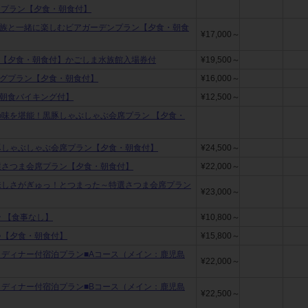
宿泊プラン【夕食・朝食付】
家族と一緒に楽しむビアガーデンプラン【夕食・朝食
¥17,000～
★【夕食・朝食付】かごしま水族館入場券付
¥19,500～
ングプラン【夕食・朝食付】
¥16,000～
の朝食バイキング付】
¥12,500～
の味を堪能！黒豚しゃぶしゃぶ会席プラン 【夕食・
豚しゃぶしゃぶ会席プラン【夕食・朝食付】
¥24,500～
選さつま会席プラン【夕食・朝食付】
¥22,000～
味しさがぎゅっ！とつまった～特選さつま会席プラン
¥23,000～
 【食事なし】
¥10,800～
♪【夕食・朝食付】
¥15,800～
」ディナー付宿泊プラン■Aコース（メイン：鹿児島
¥22,000～
」ディナー付宿泊プラン■Bコース（メイン：鹿児島
¥22,500～