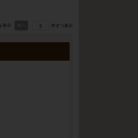
を表示
次へ
件ずつ表示
5