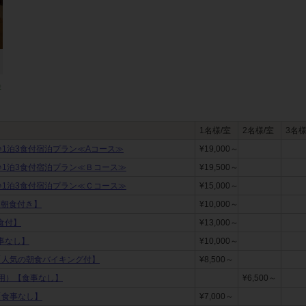
ま
1名様/室
2名様/室
3名様
♪1泊3食付宿泊プラン≪Aコース≫
¥19,000～
♪1泊3食付宿泊プラン≪Ｂコース≫
¥19,500～
♪1泊3食付宿泊プラン≪Ｃコース≫
¥15,000～
【朝食付き】
¥10,000～
朝食付】
¥13,000～
食事なし】
¥10,000～
【人気の朝食バイキング付】
¥8,500～
用）【食事なし】
¥6,500～
【食事なし】
¥7,000～