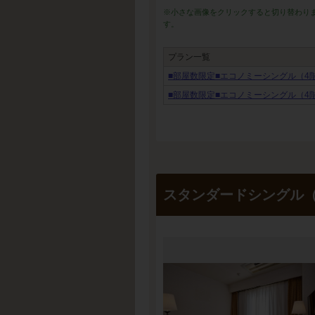
※小さな画像をクリックすると切り替わり
す。
プラン一覧
■部屋数限定■エコノミーシングル（4
■部屋数限定■エコノミーシングル（4
スタンダードシングル