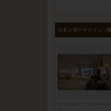
スタンダードツイン（
※小さな画像をクリックすると切り替わり
す。