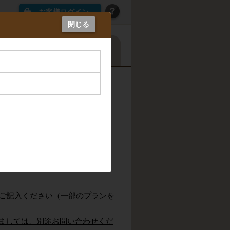
お客様ログイン
閉じる
カレンダーから探す
る場合がございます。
。
をご用意しております。
♪
ご記入ください（一部のプランを
つきましては、別途お問い合わせくだ