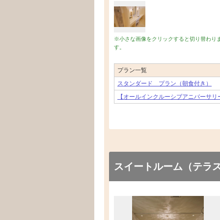
※小さな画像をクリックすると切り替わり
す。
プラン一覧
スタンダード プラン（朝食付き）
【オールインクルーシブアニバーサリ
スイートルーム（テラ