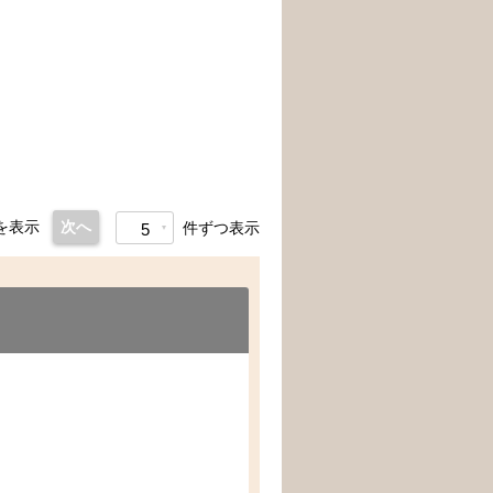
を表示
次へ
件ずつ表示
5