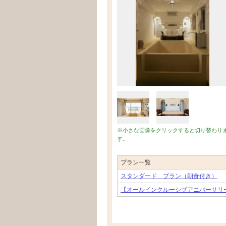
※小さな画像をクリックすると切り替わり
す。
プラン一覧
スタンダード プラン（朝食付き）
【オールインクルーシブアニバーサリ