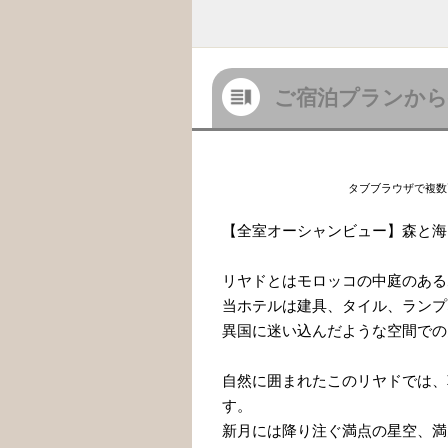
ご宿泊プランから
タブブラウザで複数
【全室オーシャンビュー】森と海
リヤドとはモロッコの中庭のある
当ホテルは建具、タイル、ランプ
異国に迷い込んだような空間での
自然に囲まれたこのリヤドでは、
す。
新月には降り注ぐ満点の星空、満