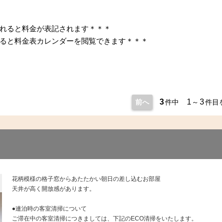
れると料金が表記されます＊＊＊
ると料金表カレンダーを閲覧できます＊＊＊
3
1
3
前へ
件中
～
件目
花柄模様の格子窓からあたたかい朝日の差し込むお部屋
天井が高く開放感があります。
●連泊時の客室清掃について
ご滞在中の客室清掃につきましては、下記のECO清掃をいたします。