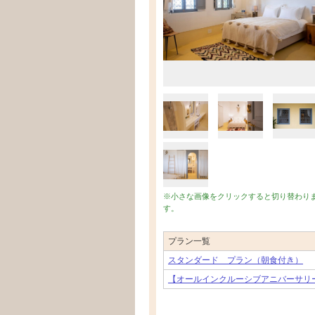
※小さな画像をクリックすると切り替わり
す。
プラン一覧
スタンダード プラン（朝食付き）
【オールインクルーシブアニバーサリ