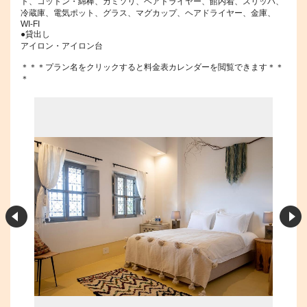
ト、コットン・綿棒、カミソリ、ヘアドライヤー、館内着、スリッパ、
冷蔵庫、電気ポット、グラス、マグカップ、ヘアドライヤー、金庫、
WI-FI
●貸出し
アイロン・アイロン台
＊＊＊プラン名をクリックすると料金表カレンダーを閲覧できます＊＊
＊