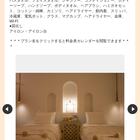
バスタオル、フェイスタオル、シャンプー、コンディショナー、ボディ
ーソープ、ハンドソープ、ボディタオル、ヘアブラシ、ハミガキセッ
ト、コットン・綿棒、カミソリ、ヘアドライヤー、館内着、スリッパ、
冷蔵庫、電気ポット、グラス、マグカップ、ヘアドライヤー、金庫、
WI-FI
●貸出し
アイロン・アイロン台
＊＊＊プラン名をクリックすると料金表カレンダーを閲覧できます＊＊
＊