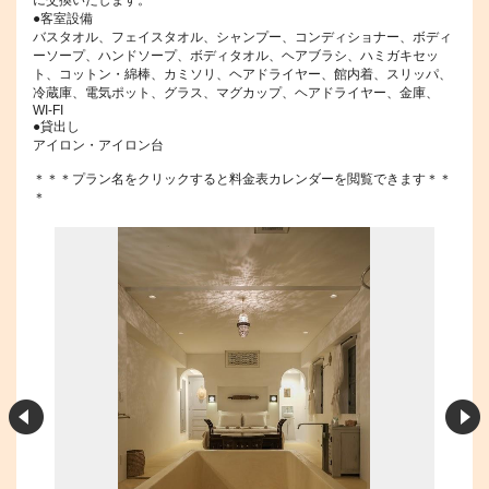
に交換いたします。
●客室設備
バスタオル、フェイスタオル、シャンプー、コンディショナー、ボディ
ーソープ、ハンドソープ、ボディタオル、ヘアブラシ、ハミガキセッ
ト、コットン・綿棒、カミソリ、ヘアドライヤー、館内着、スリッパ、
冷蔵庫、電気ポット、グラス、マグカップ、ヘアドライヤー、金庫、
WI-FI
●貸出し
アイロン・アイロン台
＊＊＊プラン名をクリックすると料金表カレンダーを閲覧できます＊＊
＊