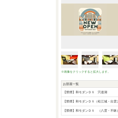
※画像をクリックすると拡大します。
お部屋一覧
【禁煙】和モダンＤＸ 宍道湖
【禁煙】和モダンＤＸ（松江城・出雲
【禁煙】和モダンＤＸ （八雲・不昧