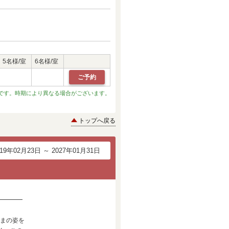
5名様/室
6名様/室
ご予約
です。時期により異なる場合がございます。
トップへ戻る
019年02月23日 ～ 2027年01月31日
━━━━
ままの姿を