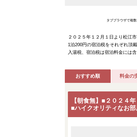
タブブラウザで複数
２０２５年１２月１日より松江市条
1泊200円の宿泊税をそれぞれ
入湯税、宿泊税は宿泊料金には含
おすすめ順
料金の
【朝食無】■２０２４年
■ハイクオリティなお部