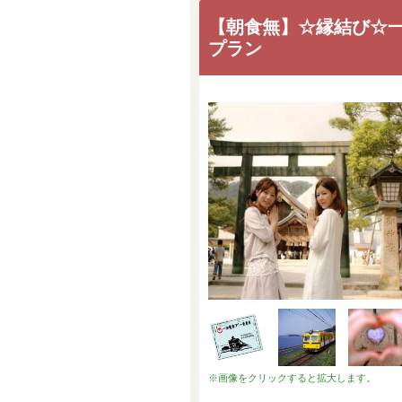
【朝食無】☆縁結び☆
プラン
※画像をクリックすると拡大します。