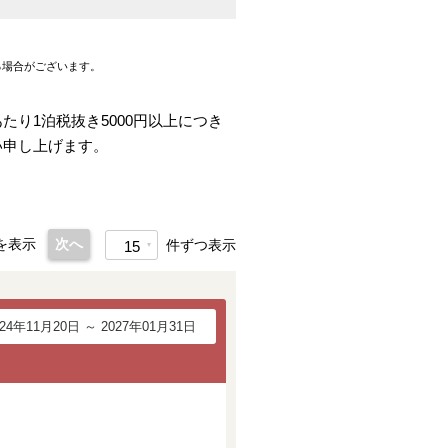
る場合がございます。
。
り1泊税抜き5000円以上につき
い申し上げます。
を表示
次へ
件ずつ表示
15
024年11月20日 ～ 2027年01月31日