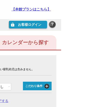
【本館プランはこちら】
お客様ログイン
カレンダーから探す
い寝乳幼児は含みません。
こだわり条件
なし
アする