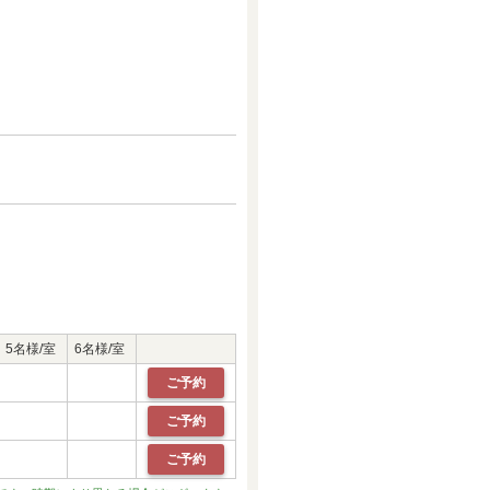
5名様/室
6名様/室
ご予約
ご予約
ご予約