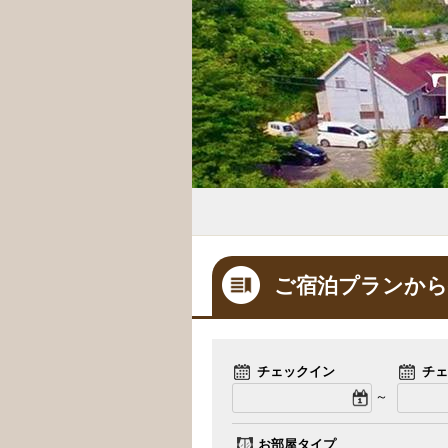
ご宿泊プランから
チェックイン
チェ
～
お部屋タイプ