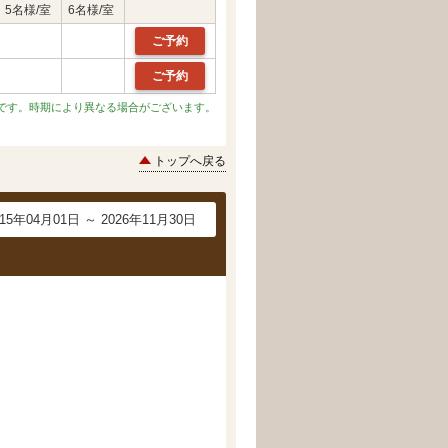
5名様/室
6名様/室
ご予約
ご予約
です。時期により異なる場合がございます。
トップへ戻る
015年04月01日 ～ 2026年11月30日