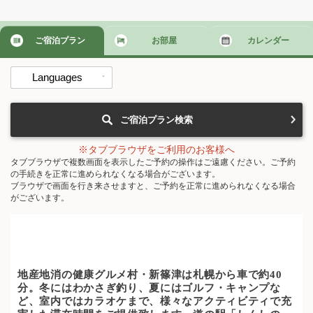
ご宿泊プラン
お部屋
カレンダー
Languages
ご宿泊プラン検索
※タブブラウザをご利用のお客様へ
タブブラウザで複数画面を表示したご予約の操作はご遠慮ください。ご予約
の手続きを正常に進められなくなる場合がございます。
ブラウザで画面を行き来させますと、ご予約を正常に進められなくなる場合
がございます。
地産地消の健康グルメ村・新篠津は札幌から車で約40
分。冬にはわかさぎ釣り、夏にはゴルフ・キャンプな
ど、室内ではカラオケまで、様々なアクティビティで充