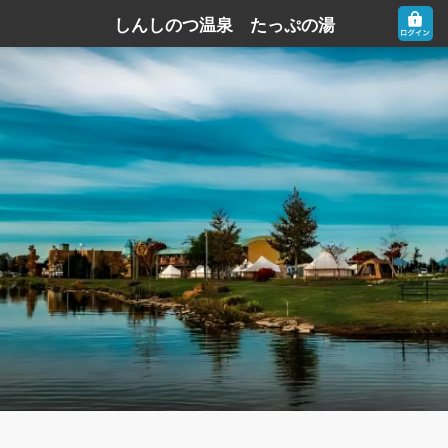
しんしのつ温泉 たっぷの湯