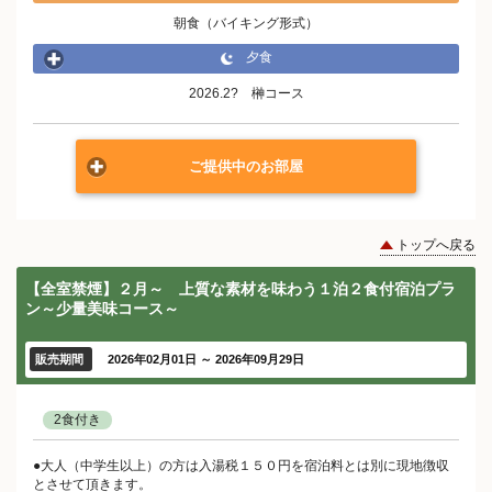
朝食（バイキング形式）
夕食
2026.2? 榊コース
ご提供中のお部屋
トップへ戻る
【全室禁煙】２月～ 上質な素材を味わう１泊２食付宿泊プラ
ン～少量美味コース～
販売期間
2026年02月01日 ～ 2026年09月29日
2食付き
●大人（中学生以上）の方は入湯税１５０円を宿泊料とは別に現地徴収
とさせて頂きます。