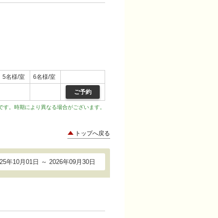
5名様/室
6名様/室
ご予約
です。時期により異なる場合がございます。
トップへ戻る
025年10月01日 ～ 2026年09月30日