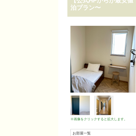
【公式HPからが最安値
泊プラン〜
※画像をクリックすると拡大します。
お部屋一覧