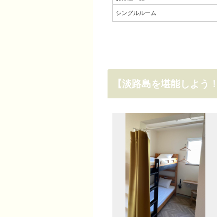
シングルルーム
【淡路島を堪能しよう