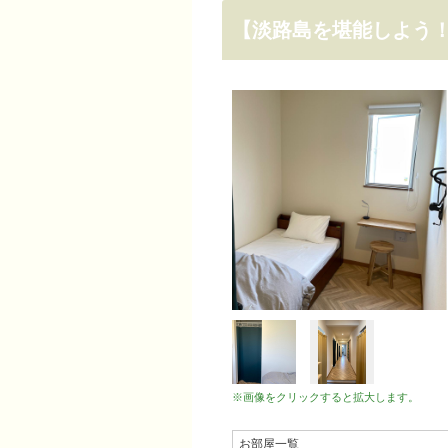
【淡路島を堪能しよう
※画像をクリックすると拡大します。
お部屋一覧