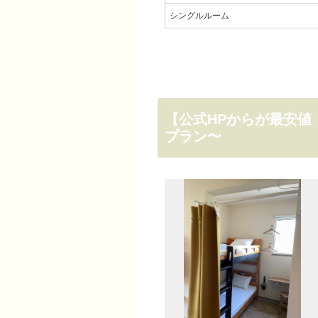
シングルルーム
【公式HPからが最安値
プラン〜