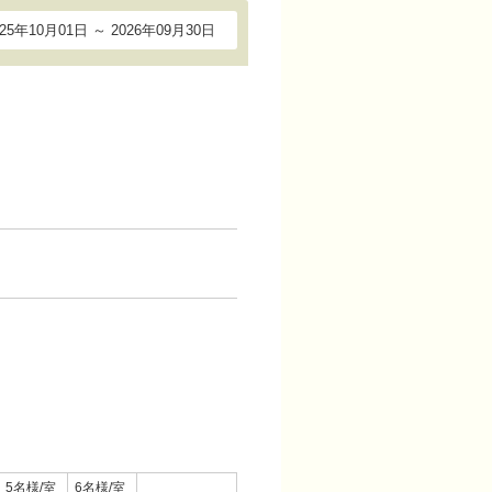
025年10月01日 ～ 2026年09月30日
5名様/室
6名様/室