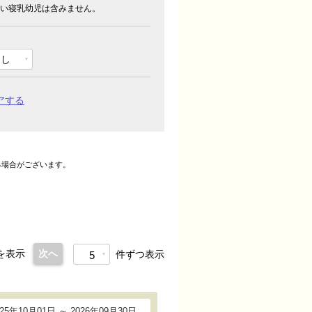
い寝乳幼児は含みません。
なし
アする
る場合がございます。
。
を表示
次へ
件ずつ表示
5
025年10月01日 ～ 2026年09月30日