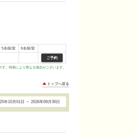
5名様/室
6名様/室
ご予約
です。時期により異なる場合がございます。
トップへ戻る
025年10月01日 ～ 2026年09月30日