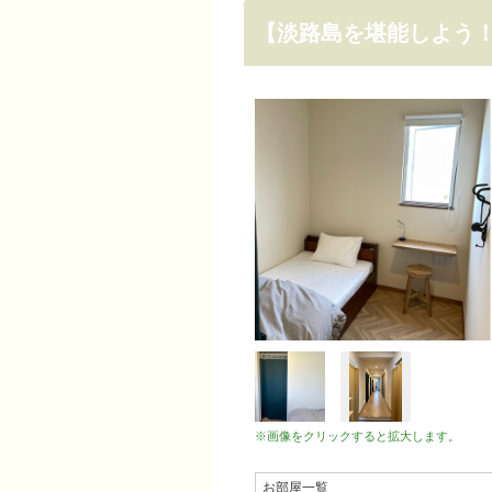
【淡路島を堪能しよう
※画像をクリックすると拡大します。
お部屋一覧