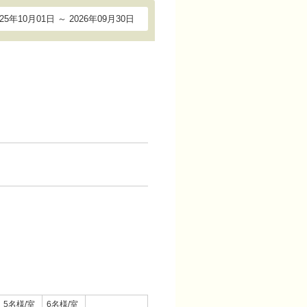
025年10月01日 ～ 2026年09月30日
5名様/室
6名様/室