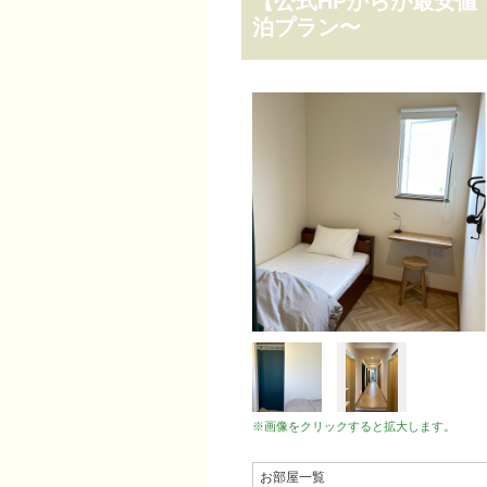
【公式HPからが最安値
泊プラン〜
※画像をクリックすると拡大します。
お部屋一覧