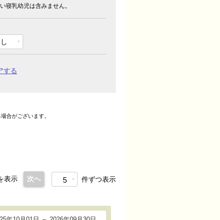
い寝乳幼児は含みません。
なし
アする
る場合がございます。
。
を表示
次へ
件ずつ表示
5
025年10月01日 ～ 2026年09月30日