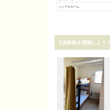
シングルルーム
【淡路島を堪能しよう