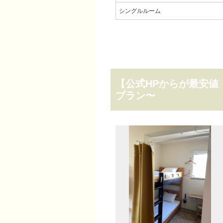
シングルルーム
【公式HPからが最安値
プラン〜