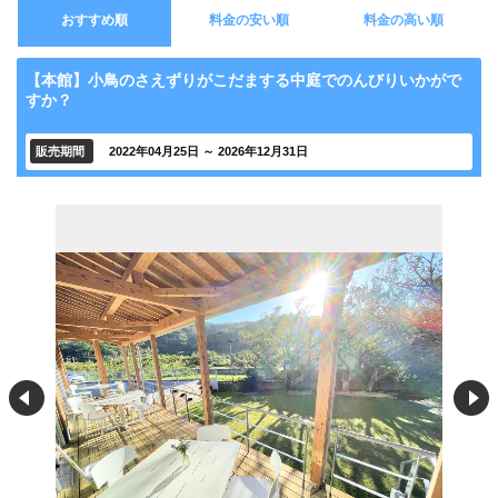
おすすめ順
料金の安い順
料金の高い順
【本館】小鳥のさえずりがこだまする中庭でのんびりいかがで
すか？
販売期間
2022年04月25日 ～ 2026年12月31日