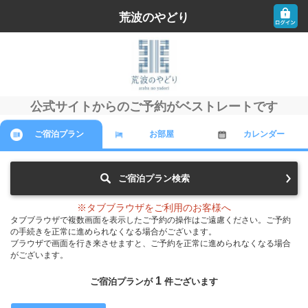
荒波のやどり
公式サイトからのご予約がベストレートです
ご宿泊プラン
お部屋
カレンダー
ご宿泊プラン検索
※タブブラウザをご利用のお客様へ
タブブラウザで複数画面を表示したご予約の操作はご遠慮ください。ご予約
の手続きを正常に進められなくなる場合がございます。
ブラウザで画面を行き来させますと、ご予約を正常に進められなくなる場合
がございます。
1
ご宿泊プランが
件ございます