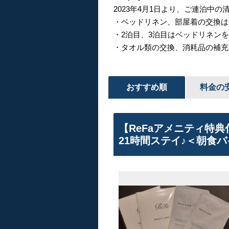
2023年4月1日より、ご連泊中
・ベッドリネン、部屋着の交換は
・2泊目、3泊目はベッドリネン
・タオル類の交換、消耗品の補充
おすすめ順
料金の
【ReFaアメニティ特典
21時間ステイ♪＜朝食