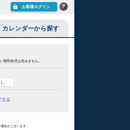
お客様ログイン
カレンダーから探す
い寝乳幼児は含みません。
なし
アする
る場合がございます。