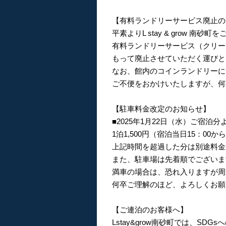
【有料ランドリーサービス廃止の
平素よりL stay & grow 
有料ランドリーサービス（クリー
もって廃止させていただく運びと
なお、館内のコインランドリーに
ご不便をおかけいたしますが、何
【駐車料金改定のお知らせ】
■2025年1月22日（水）ご宿泊分
1泊1,500円（宿泊当日15：00
上記時間を超過した分は別途料金
また、駐車場は先着順でございま
満車の場合は、恐れ入りますが周
何卒ご理解のほど、よろしくお願
【ご連泊のお客様へ】
Lstay&grow南砂町では、S