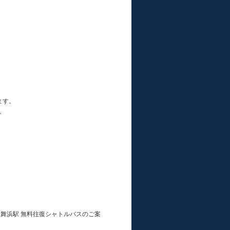
ます。
。
舞浜駅 無料往復シャトルバスのご案