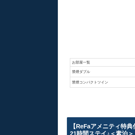
お部屋一覧
禁煙ダブル
禁煙コンパクトツイン
【ReFaアメニティ特典
21時間ステイ♪＜素泊＞