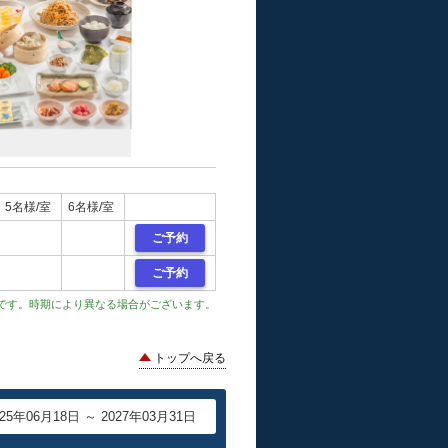
5名様/室
6名様/室
ご予約
ご予約
です。時期により異なる場合がございます。
トップへ戻る
025年06月18日 ～ 2027年03月31日