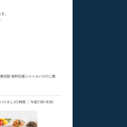
ます。
。
舞浜駅 無料往復シャトルバスのご案
バイキング) 時間 ： 午前7:00~9:00