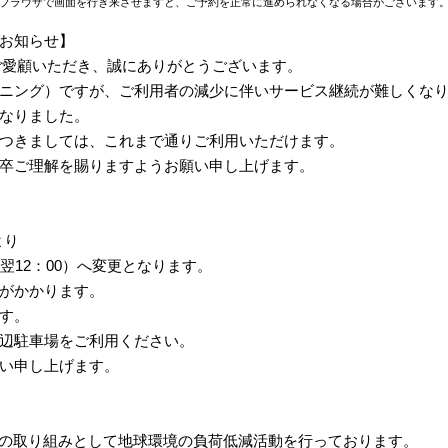
ブラウザで画面を行き来させますと、ご予約を正常に進められなくなる場合がございます
お知らせ】
南砂町をご愛顧いただき、誠にありがとうございます。
ニング）ですが、ご利用者の減少に伴いサービス継続が難しくなりまし
なりました。
つきましては、これまで通りご利用いただけます。
卒ご理解を賜りますようお願い申し上げます。
より
から翌12：00）へ変更となります。
がかかります。
す。
辺駐車場をご利用ください。
い申し上げます。
DGsへの取り組みとして地球環境の負荷低減活動を行っております。