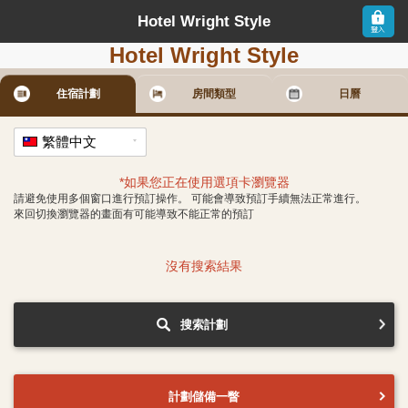
Hotel Wright Style
Hotel Wright Style
住宿計劃
房間類型
日曆
繁體中文
*如果您正在使用選項卡瀏覽器
請避免使用多個窗口進行預訂操作。 可能會導致預訂手續無法正常進行。
來回切換瀏覽器的畫面有可能導致不能正常的預訂
沒有搜索結果
搜索計劃
計劃儲備一瞥