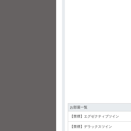
お部屋一覧
【禁煙】エグゼクティブツイン
【禁煙】デラックスツイン