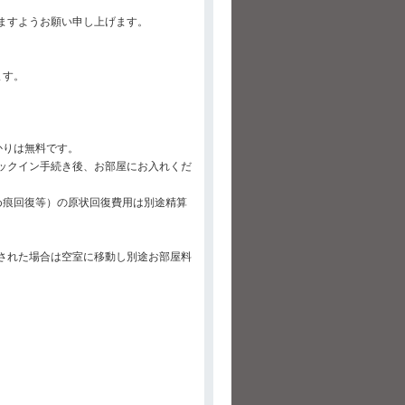
ますようお願い申し上げます。
ます。
かりは無料です。
ックイン手続き後、お部屋にお入れくだ
め痕回復等）の原状回復費用は別途精算
された場合は空室に移動し別途お部屋料