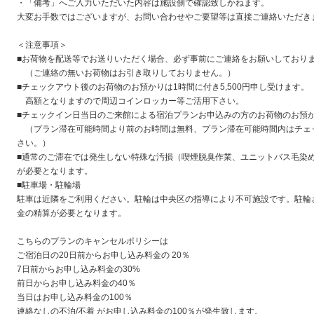
・「備考」へご入力いただいた内容は施設側で確認致しかねます。
大変お手数ではございますが、お問い合わせやご要望等は直接ご連絡いただき
＜注意事項＞
■お荷物を配送等でお送りいただく場合、必ず事前にご連絡をお願いしており
（ご連絡の無いお荷物はお引き取りしておりません。）
■チェックアウト後のお荷物のお預かりは1時間に付き5,500円申し受けます。
高額となりますので周辺コインロッカー等ご活用下さい。
■チェックイン日当日のご来館による宿泊プランお申込みの方のお荷物のお預
（プラン滞在可能時間より前のお時間は無料、プラン滞在可能時間内はチェ
さい。）
■通常のご滞在では発生しない特殊な汚損（喫煙脱臭作業、ユニットバス毛染
が必要となります。
■駐車場・駐輪場
駐車は近隣をご利用ください。駐輪は中央区の指導により不可施設です。駐輪
金の精算が必要となります。
こちらのプランのキャンセルポリシーは
ご宿泊日の20日前からお申し込み料金の 20％
7日前からお申し込み料金の30%
前日からお申し込み料金の40％
当日はお申し込み料金の100％
連絡なしの不泊/不着 がお申し込み料金の100％が発生致します。