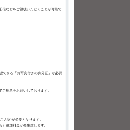
配信などをご視聴いただくことが可能で
確認できる「お写真付きの身分証」が必要
でご用意をお願いしております。
ご入室)が必要となります。
も）追加料金が発生致します。