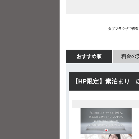
タブブラウザで複数
おすすめ順
料金の
【HP限定】素泊まり 