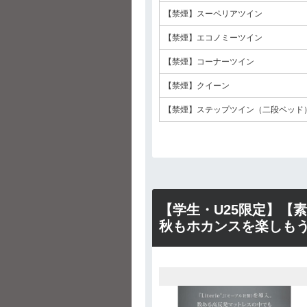
【禁煙】スーペリアツイン
【禁煙】エコノミーツイン
【禁煙】コーナーツイン
【禁煙】クイーン
【禁煙】ステップツイン（二段ベッド
【学生・U25限定】【
秋もホカンスを楽しもう