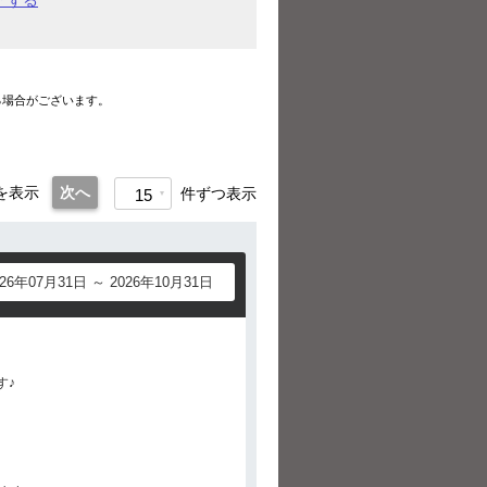
アする
る場合がございます。
。
を表示
次へ
件ずつ表示
15
026年07月31日 ～ 2026年10月31日
す♪