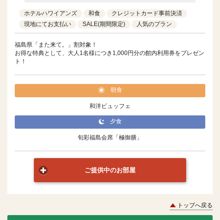
ホテルハワイアンズ
和食
クレジットカード事前決済
現地にてお支払い
SALE(期間限定)
人気のプラン
福島県「また来て。」割対象！
お得な特典として、大人1名様につき1,000円分の館内利用券をプレゼン
ト！
朝食
和洋ビュッフェ
夕食
旬彩福島会席「極御膳」
ご提供中のお部屋
トップへ戻る