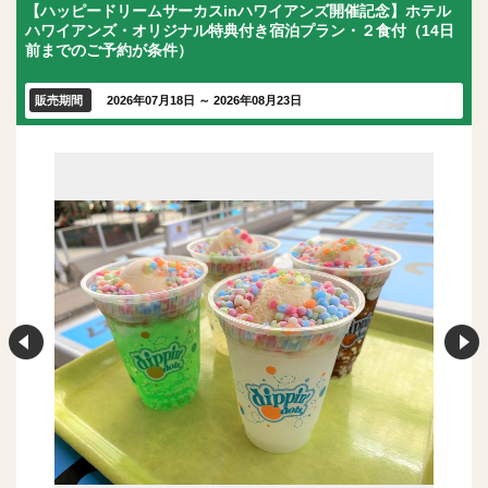
【ハッピードリームサーカスinハワイアンズ開催記念】ホテル
ハワイアンズ・オリジナル特典付き宿泊プラン・２食付（14日
前までのご予約が条件）
販売期間
2026年07月18日 ～ 2026年08月23日