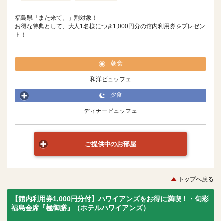
福島県「また来て。」割対象！
お得な特典として、大人1名様につき1,000円分の館内利用券をプレゼン
ト！
朝食
和洋ビュッフェ
夕食
ディナービュッフェ
ご提供中のお部屋
トップへ戻る
【館内利用券1,000円分付】ハワイアンズをお得に満喫！・旬彩
福島会席『極御膳』（ホテルハワイアンズ）