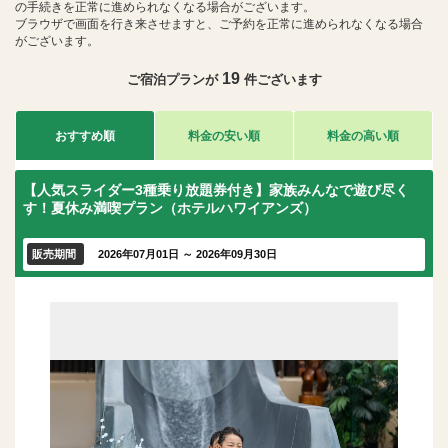
の手続きを正常に進められなくなる場合がございます。
ブラウザで画面を行き来させますと、ご予約を正常に進められなくなる場合
がございます。
19
ご宿泊プランが
件ございます
おすすめ順
料金の安い順
料金の高い順
【人気スライダー3種乗り放題券付き】家族みんなで遊び尽く
す！夏休み満喫プラン（ホテルハワイアンズ）
販売期間
2026年07月01日 ～ 2026年09月30日