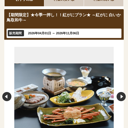
【期間限定】★今季一押し！！紅がにプラン★ ～紅がに 白いか
鳥取和牛～
販売期間
2026年04月01日 ～ 2026年11月06日