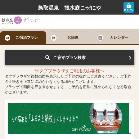
鳥取温泉 観水庭こぜにや
ご宿泊プラン
お部屋
カレンダー
ご宿泊プラン検索
※タブブラウザをご利用のお客様へ
タブブラウザで複数画面を表示したご予約の操作はご遠慮ください。ご予約
の手続きを正常に進められなくなる場合がございます。
ブラウザで画面を行き来させますと、ご予約を正常に進められなくなる場合
がございます。