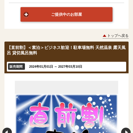
ご提供中のお部屋
トップへ戻る
【直前割】＜素泊＞ビジネス歓迎！駐車場無料 天然温泉 露天風
呂 貸切風呂無料
販売期間
2024年01月01日 ～ 2027年03月10日