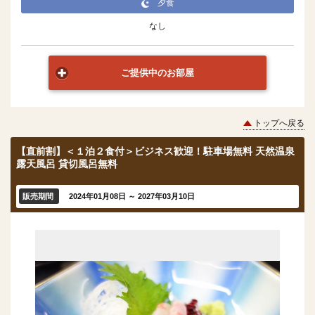
夕食
なし
ご提供中のお部屋
トップへ戻る
【直前割】＜１泊２食付＞ビジネス歓迎！駐車場無料 天然温泉
露天風呂 貸切風呂無料
販売期間
2024年01月08日 ～ 2027年03月10日