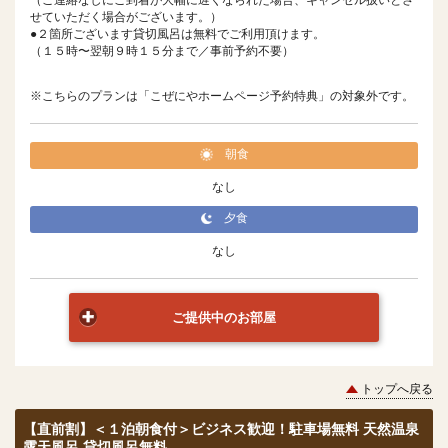
せていただく場合がございます。）
●２箇所ございます貸切風呂は無料でご利用頂けます。
（１５時〜翌朝９時１５分まで／事前予約不要）
※こちらのプランは「こぜにやホームページ予約特典」の対象外です。
朝食
なし
夕食
なし
ご提供中のお部屋
トップへ戻る
【直前割】＜１泊朝食付＞ビジネス歓迎！駐車場無料 天然温泉
露天風呂 貸切風呂無料