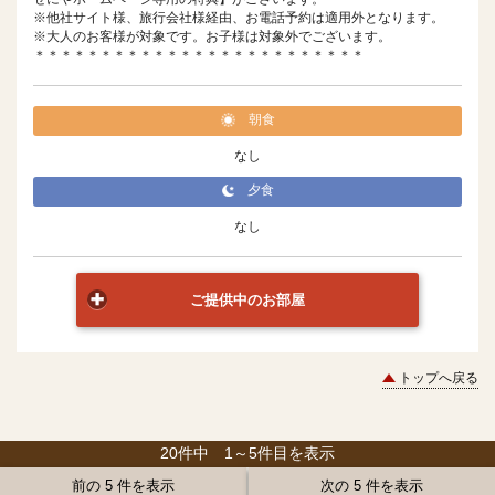
※他社サイト様、旅行会社様経由、お電話予約は適用外となります。
※大人のお客様が対象です。お子様は対象外でございます。
＊＊＊＊＊＊＊＊＊＊＊＊＊＊＊＊＊＊＊＊＊＊＊＊＊
朝食
なし
夕食
なし
ご提供中のお部屋
トップへ戻る
20件中 1～5件目を表示
前の 5 件を表示
次の 5 件を表示