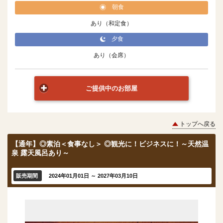
朝食
あり（和定食）
夕食
あり（会席）
ご提供中のお部屋
トップへ戻る
【通年】◎素泊＜食事なし＞ ◎観光に！ビジネスに！～天然温
泉 露天風呂あり～
販売期間
2024年01月01日 ～ 2027年03月10日