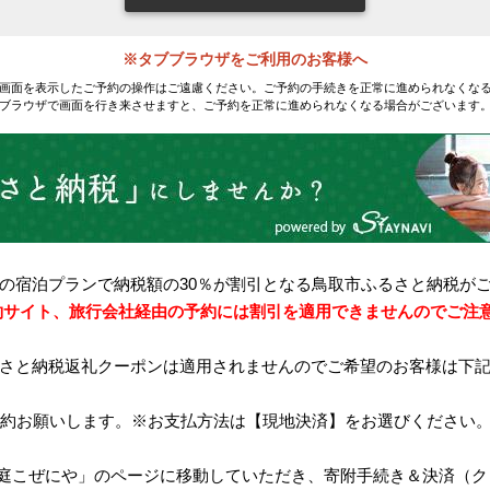
※タブブラウザをご利用のお客様へ
画面を表示したご予約の操作はご遠慮ください。ご予約の手続きを正常に進められなくな
ブラウザで画面を行き来させますと、ご予約を正常に進められなくなる場合がございます
の宿泊プランで納税額の30％が割引となる鳥取市ふるさと納税が
約サイト、旅行会社経由の予約には割引を適用できませんのでご注
さと納税返礼クーポンは適用されませんのでご希望のお客様は下
ご予約お願いします。※お支払方法は【現地決済】をお選びください
税「観水庭こぜにや」のページに移動していただき、寄附手続き＆決済