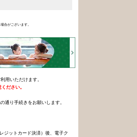
る場合がございます。
。
ご利用いただけます。
意ください。
記の通り手続きをお願いします。
。
（クレジットカード決済）後、電子ク