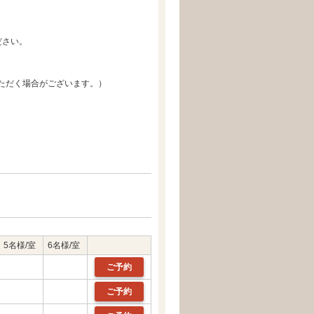
ださい。
ただく場合がございます。）
5名様/室
6名様/室
ご予約
ご予約