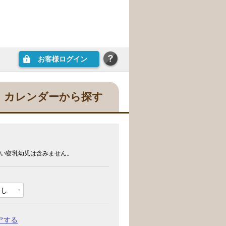
お客様ログイン
カレンダーから探す
い寝乳幼児は含みません。
なし
アする