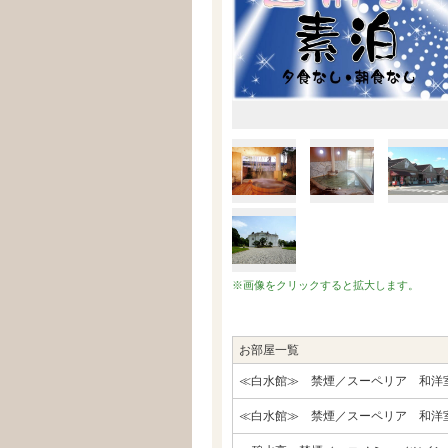
※画像をクリックすると拡大します。
お部屋一覧
≪白水館≫ 禁煙／スーペリア 和洋
≪白水館≫ 禁煙／スーペリア 和洋室／