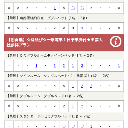
〇
〇
×
×
×
×
×
1
×
×
×
×
×
【禁煙】角部屋確約◇セミダブルベッド (1名 ～ 2名)
×
×
×
×
×
×
×
3
3
2
×
2
×
【朝食無】☆縁結び☆一畑電車１日乗車券付★出雲大
社参拝プラン
【禁煙】ＤＸダブルルーム◆クイーンベッド (1名 ～ 2名)
×
×
×
1
×
1
2
1
3
×
×
×
1
【禁煙】ツインルーム・シングルベッド×２・角部屋！ (1名 ～ 2名)
×
×
×
×
×
×
×
1
2
2
×
×
×
【禁煙】ダブルルーム・ダブルベッド (1名 ～ 2名)
×
×
×
×
×
×
2
1
2
×
×
×
×
【禁煙】スタンダード◇セミダブルベッド (1名 ～ 2名)
〇
〇
〇
×
×
×
×
×
×
1
×
×
×