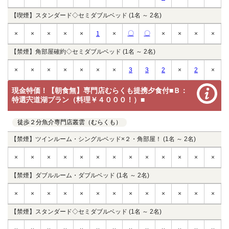
【喫煙】スタンダード◇セミダブルベッド (1名 ～ 2名)
〇
〇
×
×
×
×
×
1
×
×
×
×
×
【禁煙】角部屋確約◇セミダブルベッド (1名 ～ 2名)
×
×
×
×
×
×
×
3
3
2
×
2
×
現金特価！【朝食無】専門店むらくも提携夕食付■Ｂ：
特選宍道湖プラン（料理￥４０００！）■
徒歩２分魚介専門店叢雲（むらくも）
【禁煙】ツインルーム・シングルベッド×２・角部屋！ (1名 ～ 2名)
×
×
×
×
×
×
×
×
×
×
×
×
×
【禁煙】ダブルルーム・ダブルベッド (1名 ～ 2名)
×
×
×
×
×
×
×
×
×
×
×
×
×
【禁煙】スタンダード◇セミダブルベッド (1名 ～ 2名)