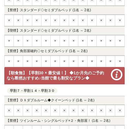
×
×
×
×
×
×
×
×
×
×
×
×
×
【禁煙】スタンダード◇セミダブルベッド (1名 ～ 2名)
×
×
×
×
×
×
×
×
×
×
×
×
×
【喫煙】スタンダード◇セミダブルベッド (1名 ～ 2名)
×
×
×
×
×
×
×
×
×
×
×
×
×
【禁煙】角部屋確約◇セミダブルベッド (1名 ～ 2名)
×
×
×
×
×
×
×
×
×
×
×
×
×
【朝食無】【早割30 × 最安値！】 ◆1か月先のご予約
なら断然おすすめ♪当館で最も割安なプラン◆
早割７・早割１４・早割３０
【禁煙】ＤＸダブルルーム◆クイーンベッド (1名 ～ 2名)
×
×
×
×
×
×
×
×
×
×
×
×
×
【禁煙】ツインルーム・シングルベッド×２・角部屋！ (1名 ～ 2名)