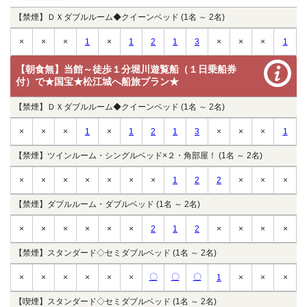
【禁煙】ＤＸダブルルーム◆クイーンベッド (1名 ～ 2名)
×
×
×
1
×
1
2
1
3
×
×
×
1
【朝食無】当館～徒歩１分堀川遊覧船（１日乗船券
付）で★国宝★松江城へ船旅プラン★
【禁煙】ＤＸダブルルーム◆クイーンベッド (1名 ～ 2名)
×
×
×
1
×
1
2
1
3
×
×
×
1
【禁煙】ツインルーム・シングルベッド×２・角部屋！ (1名 ～ 2名)
×
×
×
×
×
×
×
1
2
2
×
×
×
【禁煙】ダブルルーム・ダブルベッド (1名 ～ 2名)
×
×
×
×
×
×
2
1
2
×
×
×
×
【禁煙】スタンダード◇セミダブルベッド (1名 ～ 2名)
〇
〇
〇
×
×
×
×
×
×
1
×
×
×
【喫煙】スタンダード◇セミダブルベッド (1名 ～ 2名)