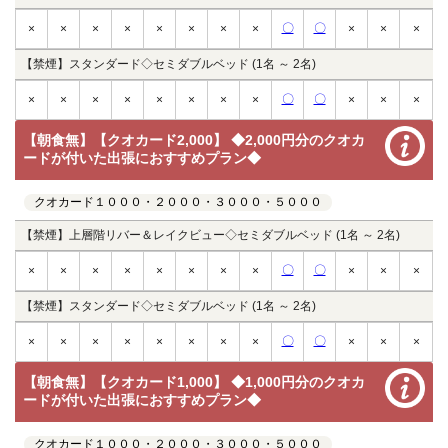
〇
〇
×
×
×
×
×
×
×
×
×
×
×
【禁煙】スタンダード◇セミダブルベッド (1名 ～ 2名)
〇
〇
×
×
×
×
×
×
×
×
×
×
×
【朝食無】【クオカード2,000】 ◆2,000円分のクオカ
ードが付いた出張におすすめプラン◆
クオカード１０００・２０００・３０００・５０００
【禁煙】上層階リバー＆レイクビュー◇セミダブルベッド (1名 ～ 2名)
〇
〇
×
×
×
×
×
×
×
×
×
×
×
【禁煙】スタンダード◇セミダブルベッド (1名 ～ 2名)
〇
〇
×
×
×
×
×
×
×
×
×
×
×
【朝食無】【クオカード1,000】 ◆1,000円分のクオカ
ードが付いた出張におすすめプラン◆
クオカード１０００・２０００・３０００・５０００