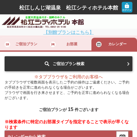
松江しんじ湖温泉 松江シティホテル本館
【別館プランはこちら】
ご宿泊プラン
お部屋
カレンダー
ご宿泊プラン検索
※タブブラウザをご利用のお客様へ
タブブラウザで複数画面を表示したご予約の操作はご遠慮ください。ご予約
の手続きを正常に進められなくなる場合がございます。
ブラウザで画面を行き来させますと、ご予約を正常に進められなくなる場合
がございます。
15
ご宿泊プランが
件ございます
※検索条件に特定のお部屋タイプを指定することで表示が早くな
ります
カレンダーから検索