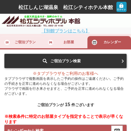
松江しんじ湖温泉 松江シティホテル本館
【別館プランはこちら】
ご宿泊プラン
お部屋
カレンダー
ご宿泊プラン検索
※タブブラウザをご利用のお客様へ
タブブラウザで複数画面を表示したご予約の操作はご遠慮ください。ご予約
の手続きを正常に進められなくなる場合がございます。
ブラウザで画面を行き来させますと、ご予約を正常に進められなくなる場合
がございます。
15
ご宿泊プランが
件ございます
※検索条件に特定のお部屋タイプを指定することで表示が早くな
ります
カレンダーから検索