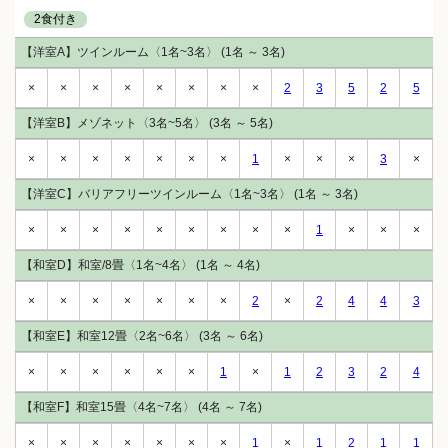
2食付き
【洋室A】ツインルーム〈1名~3名〉 (1名 ～ 3名)
×
×
×
×
×
×
×
×
2
3
5
2
5
【洋室B】メゾネット〈3名~5名〉 (3名 ～ 5名)
×
×
×
×
×
×
×
1
×
×
×
3
×
【洋室C】バリアフリーツインルーム〈1名~3名〉 (1名 ～ 3名)
×
×
×
×
×
×
×
×
×
1
×
×
×
【和室D】和室/8畳〈1名~4名〉 (1名 ～ 4名)
×
×
×
×
×
×
×
2
×
2
4
4
3
【和室E】和室12畳〈2名~6名〉 (3名 ～ 6名)
×
×
×
×
×
×
1
×
1
2
3
2
4
【和室F】和室15畳〈4名~7名〉 (4名 ～ 7名)
×
×
×
×
×
×
×
1
×
1
2
1
1