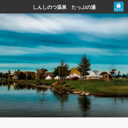
しんしのつ温泉 たっぷの湯