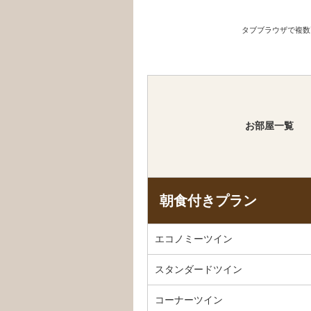
タブブラウザで複数
お部屋一覧
朝食付きプラン
エコノミーツイン
スタンダードツイン
コーナーツイン