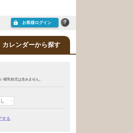
お客様ログイン
カレンダーから探す
い寝乳幼児は含みません。
なし
アする