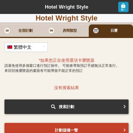
Hotel Wright Style
Hotel Wright Style
住宿計劃
房間類型
日曆
繁體中文
*如果您正在使用選項卡瀏覽器
請避免使用多個窗口進行預訂操作。 可能會導致預訂手續無法正常進行。
來回切換瀏覽器的畫面有可能導致不能正常的預訂
沒有搜索結果
搜索計劃
計劃儲備一瞥