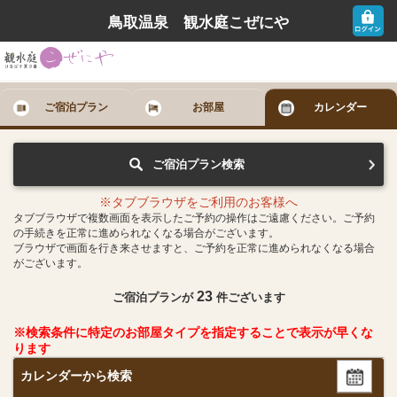
鳥取温泉 観水庭こぜにや
ご宿泊プラン
お部屋
カレンダー
ご宿泊プラン検索
※タブブラウザをご利用のお客様へ
タブブラウザで複数画面を表示したご予約の操作はご遠慮ください。ご予約
の手続きを正常に進められなくなる場合がございます。
ブラウザで画面を行き来させますと、ご予約を正常に進められなくなる場合
がございます。
23
ご宿泊プランが
件ございます
※検索条件に特定のお部屋タイプを指定することで表示が早くな
ります
カレンダーから検索