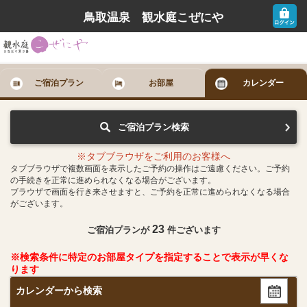
鳥取温泉 観水庭こぜにや
ご宿泊プラン
お部屋
カレンダー
ご宿泊プラン検索
※タブブラウザをご利用のお客様へ
タブブラウザで複数画面を表示したご予約の操作はご遠慮ください。ご予約
の手続きを正常に進められなくなる場合がございます。
ブラウザで画面を行き来させますと、ご予約を正常に進められなくなる場合
がございます。
23
ご宿泊プランが
件ございます
※検索条件に特定のお部屋タイプを指定することで表示が早くな
ります
カレンダーから検索