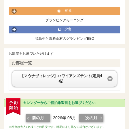
朝食
グランピングモーニング
夕食
福島牛と海鮮食材のグランピングBBQ
お部屋をお選びいただけます
お部屋一覧
【マウナヴィレッジ】ハワイアンズテント(定員4
名)
カレンダーからご宿泊希望日をお選びください
前の月
2026年 08月
次の月
※料金は大人1名様ごとの目安です。時期により異なる場合がございます。