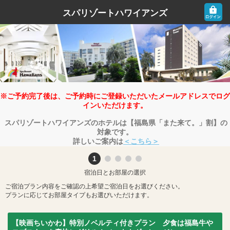
スパリゾートハワイアンズ
※ご予約完了後は、ご予約時にご登録いただいたメールアドレスでログ
インいただけます。
スパリゾートハワイアンズのホテルは【福島県「また来て。」割】の
対象です。
詳しいご案内は
＜こちら＞
宿泊日とお部屋の選択
ご宿泊プラン内容をご確認の上希望ご宿泊日をお選びください。
プランに応じてお部屋タイプもお選びいただけます。
【映画ちいかわ】特別ノベルティ付きプラン 夕食は福島牛や