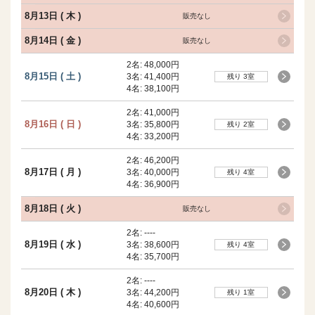
8月13日 ( 木 )
販売なし
8月14日 ( 金 )
販売なし
2名:
48,000円
8月15日 ( 土 )
3名:
41,400円
残り 3室
4名:
38,100円
2名:
41,000円
8月16日 ( 日 )
3名:
35,800円
残り 2室
4名:
33,200円
2名:
46,200円
8月17日 ( 月 )
3名:
40,000円
残り 4室
4名:
36,900円
8月18日 ( 火 )
販売なし
2名:
----
8月19日 ( 水 )
3名:
38,600円
残り 4室
4名:
35,700円
2名:
----
8月20日 ( 木 )
3名:
44,200円
残り 1室
4名:
40,600円